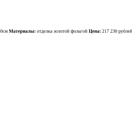
30см
Материалы:
отделка золотой фольгой
Цена:
217 230 рубле