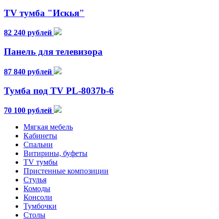
TV тумба "Искья"
82 240 рублей
Панель для телевизора
87 840 рублей
Тумба под TV PL-8037b-6
70 100 рублей
Мягкая мебель
Кабинеты
Спальни
Витирины, буфеты
TV тумбы
Пристенные композиции
Стулья
Комоды
Консоли
Тумбочки
Столы