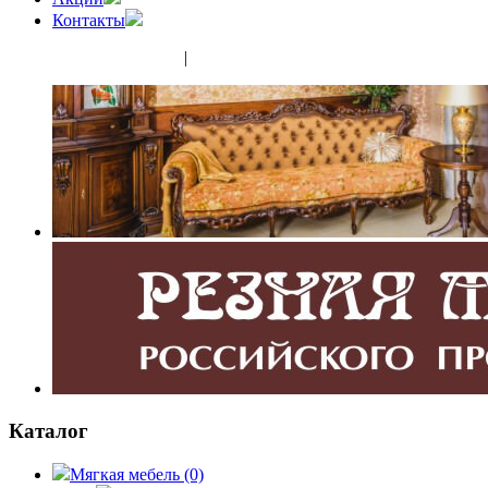
Контакты
(343) 350-32-02
|
(952) 135-44-65
Каталог
Мягкая мебель
(0)