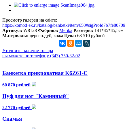
Просмотр галереи на сайте:
https://komod-ek.ru/katalog/banketki/item/650#sigProId7b7fe80709
Артикул:
W8128
Фабрика:
Merika
Размеры:
141*45*45,5см
Материалы:
дерево-дуб, кожа
Цена:
68 510 рублей
Уточнить наличие товара
вы можете по телефону (343) 350-32-02
Банкетка прикроватная K6Z61-C
60 870 рублей
Пуф для ног "Каминный"
22 770 рублей
Скамья