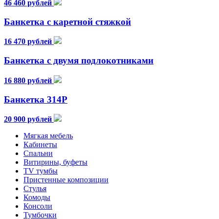
46 460 рублей
Банкетка с каретной стяжкой
16 470 рублей
Банкетка с двумя подлокотниками
16 880 рублей
Банкетка 314Р
20 900 рублей
Мягкая мебель
Кабинеты
Спальни
Витирины, буфеты
TV тумбы
Пристенные композиции
Стулья
Комоды
Консоли
Тумбочки