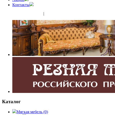
Контакты
(343) 350-32-02
|
(952) 135-44-65
Каталог
Мягкая мебель
(0)