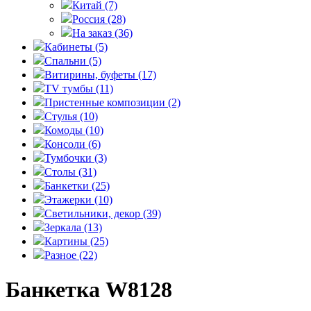
Китай
(7)
Россия
(28)
На заказ
(36)
Кабинеты
(5)
Спальни
(5)
Витирины, буфеты
(17)
TV тумбы
(11)
Пристенные композиции
(2)
Стулья
(10)
Комоды
(10)
Консоли
(6)
Тумбочки
(3)
Столы
(31)
Банкетки
(25)
Этажерки
(10)
Светильники, декор
(39)
Зеркала
(13)
Картины
(25)
Разное
(22)
Банкетка W8128